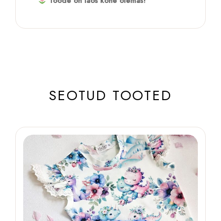
Toode on laos kohe olemas!
SEOTUD TOOTED