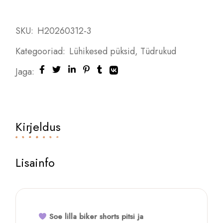
SKU:
H20260312-3
Kategooriad:
Lühikesed püksid
,
Tüdrukud
Jaga:
Kirjeldus
Lisainfo
Soe lilla biker shorts pitsi ja